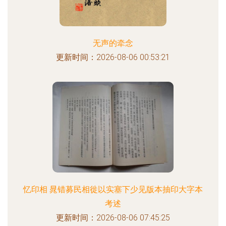
无声的牵念
更新时间：2026-08-06 00:53:21
忆印相 晁错募民相徙以实塞下少见版本抽印大字本
考述
更新时间：2026-08-06 07:45:25