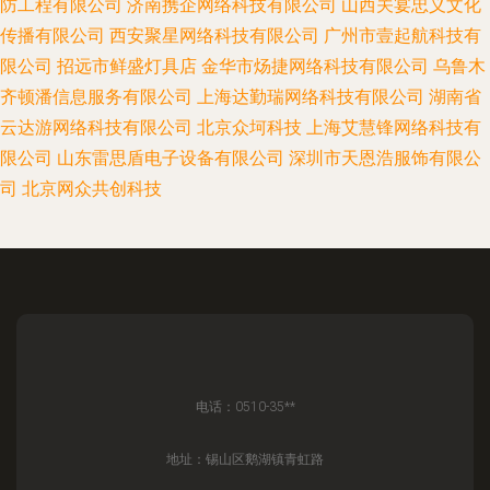
防工程有限公司
济南携企网络科技有限公司
山西关宴忠义文化
传播有限公司
西安聚星网络科技有限公司
广州市壹起航科技有
限公司
招远市鲜盛灯具店
金华市炀捷网络科技有限公司
乌鲁木
齐顿潘信息服务有限公司
上海达勤瑞网络科技有限公司
湖南省
云达游网络科技有限公司
北京众坷科技
上海艾慧锋网络科技有
限公司
山东雷思盾电子设备有限公司
深圳市天恩浩服饰有限公
司
北京网众共创科技
电话：0510-35**
地址：锡山区鹅湖镇青虹路