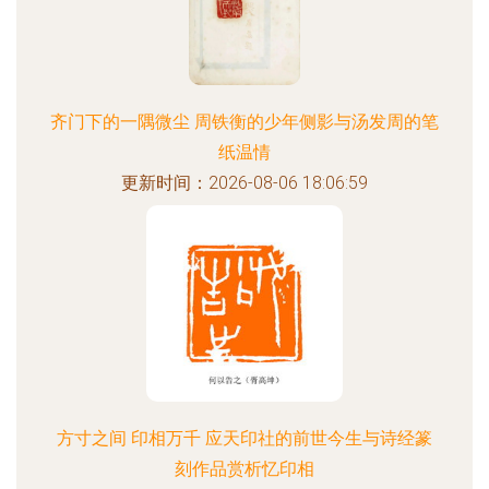
齐门下的一隅微尘 周铁衡的少年侧影与汤发周的笔
纸温情
更新时间：2026-08-06 18:06:59
方寸之间 印相万千 应天印社的前世今生与诗经篆
刻作品赏析忆印相