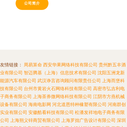
公司简介
友情链接：
周易算命
西安华果网络科技有限公司
贵州黔五丰酒
业有限公司
智迈腾基（上海）信息技术有限公司
沈阳五洲龙新
能源汽车有限公司
武汉诤言咨询顾问有限责任公司
上海而堡科
技有限公司
台州市黄岩火石网络科技有限公司
高密市弘吉利电
子商务有限公司
上海茶券微网络科技有限公司
江阴市方燕机械
设备有限公司
海南电影网
河北道恩特种橡塑有限公司
河南群创
实业有限公司
安徽酷看科技有限公司
松潘发祥地电子商务有限
公司
上海朔义锌商贸有限公司
上海罗拙广告设计有限公司
深圳