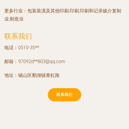
更多行业：
包装装潢及其他印刷,印刷,印刷和记录媒介复制
业,制造业
联系我们
电话：0510-35**
邮箱：97092d**
803@qq.com
地址：锡山区鹅湖镇青虹路
联系我们